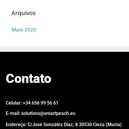
Arquivos
Maio 2020
Contato
Celular: +34 656 99 56 61
E-mail: solutions@smartpeach.es
Endereço: C/José González Díaz, 8 30530 Cieza (Mucia)