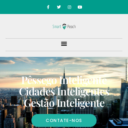
Pêssego Inteligente
Cidades Inteligentes
Gestão Inteligente
CONTATE-NOS