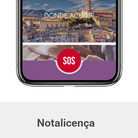
Notalicença