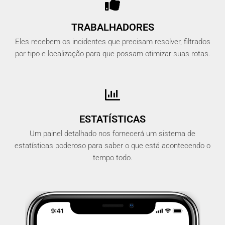
TRABALHADORES
Eles recebem os incidentes que precisam resolver, filtrados
por tipo e localização para que possam otimizar suas rotas.
ESTATÍSTICAS
Um painel detalhado nos fornecerá um sistema de
estatísticas poderoso para saber o que está acontecendo o
tempo todo.