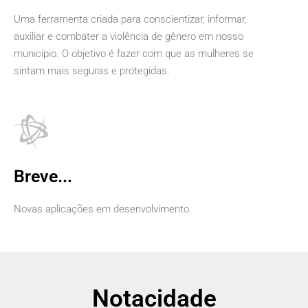
Uma ferramenta criada para conscientizar, informar,
auxiliar e combater a violência de gênero em nosso
município. O objetivo é fazer com que as mulheres se
sintam mais seguras e protegidas.
Breve...
Novas aplicações em desenvolvimento.
Notacidade