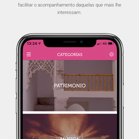
facilitar o acompanhamento daquelas que mais lhe
interessam.