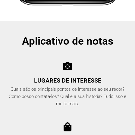
Aplicativo de notas
LUGARES DE INTERESSE
Quais são os principais pontos de interesse ao seu redor?
Como posso contatá-los? Qual é a sua história? Tudo isso e
muito mais.