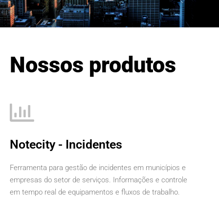
Nossos produtos
Notecity - Incidentes
Ferramenta para gestão de incidentes em municípios e
empresas do setor de serviços. Informações e controle
em tempo real de equipamentos e fluxos de trabalho.