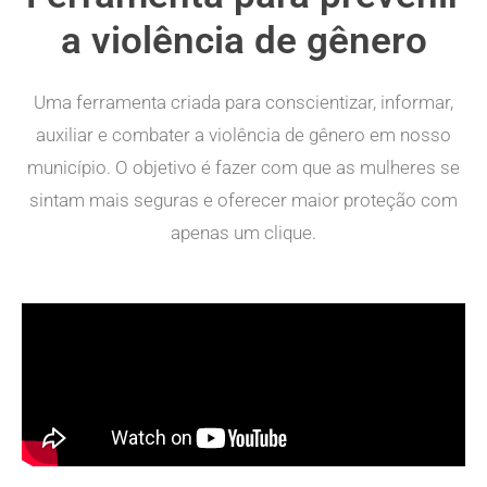
a violência de gênero
Uma ferramenta criada para conscientizar, informar,
auxiliar e combater a violência de gênero em nosso
município. O objetivo é fazer com que as mulheres se
sintam mais seguras e oferecer maior proteção com
apenas um clique.