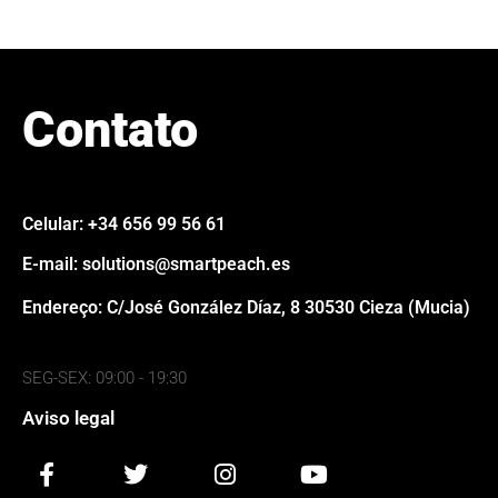
Contato
Celular: +34 656 99 56 61
E-mail: solutions@smartpeach.es
Endereço: C/José González Díaz, 8 30530 Cieza (Mucia)
SEG-SEX: 09:00 - 19:30
Aviso legal