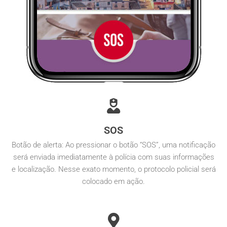
SOS
Botão de alerta: Ao pressionar o botão “SOS”, uma notificação
será enviada imediatamente à polícia com suas informações
e localização. Nesse exato momento, o protocolo policial será
colocado em ação.