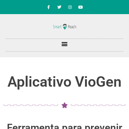
Aplicativo VioGen
Ferramenta para prevenir