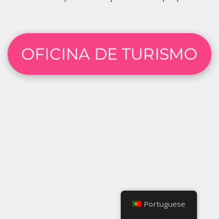
Portuguese